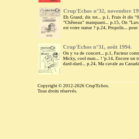
Crup'Echos n°32, novembre 19
Eh Grand, dis tot... p.1, Frais èt dis "S
"Chêneau" manquant... p.15, On "Laval"
est votre statue ? p.24, Propolis... pour
Crup'Echos n°31, août 1994.
On y va de concert... p.1, Facteur com
Micky, cool man... ! 'p.14, Encore un to
dard-dard... p.24, Ma cavale au Canada.
Copyright © 2012-2026 Crup'Echos.
Tous droits réservés.